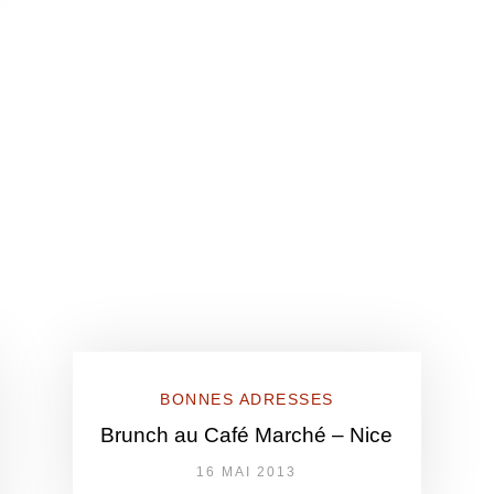
BONNES ADRESSES
Brunch au Café Marché – Nice
16 MAI 2013