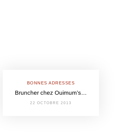
BONNES ADRESSES
Bruncher chez Ouimum’s…
22 OCTOBRE 2013