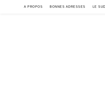
A PROPOS
BONNES ADRESSES
LE SU