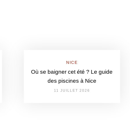
NICE
Où se baigner cet été ? Le guide
des piscines à Nice
11 JUILLET 2026