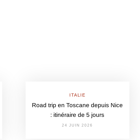
ITALIE
Road trip en Toscane depuis Nice
: itinéraire de 5 jours
24 JUIN 2026