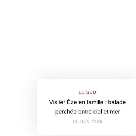
LE SUD
Visiter Èze en famille : balade
perchée entre ciel et mer
30 JUIN 2026