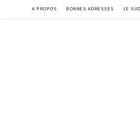
A PROPOS
BONNES ADRESSES
LE SU