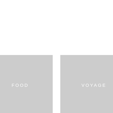
FOOD
VOYAGE