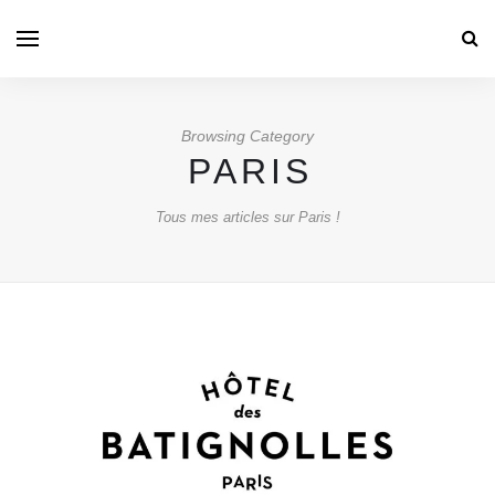
Browsing Category
PARIS
Tous mes articles sur Paris !