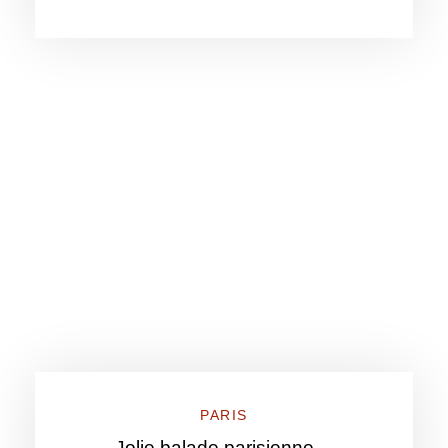
PARIS
Jolie balade parisienne…