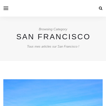
Browsing Category
SAN FRANCISCO
Tous mes articles sur San Francisco !