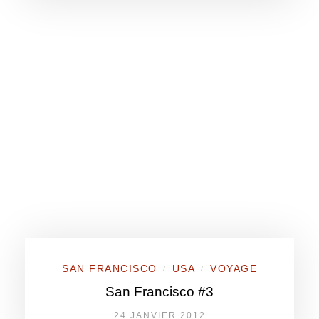
SAN FRANCISCO
USA
VOYAGE
/
/
San Francisco #3
24 JANVIER 2012