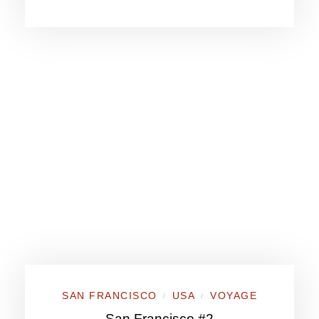
SAN FRANCISCO
USA
VOYAGE
/
/
San Francisco #2