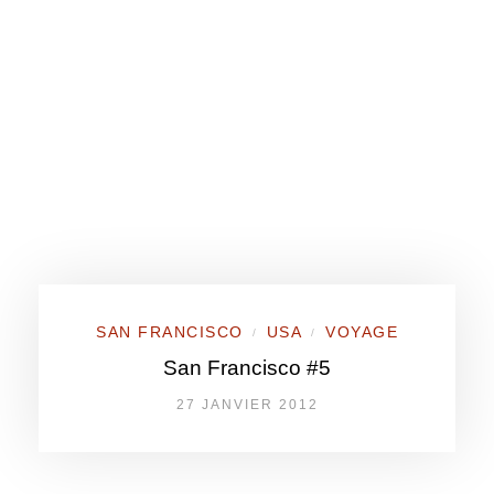
SAN FRANCISCO
USA
VOYAGE
/
/
San Francisco #5
27 JANVIER 2012