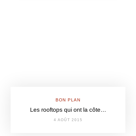
BON PLAN
Les rooftops qui ont la côte…
4 AOÛT 2015