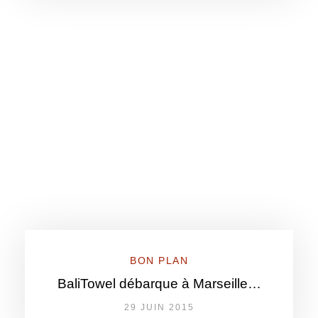
BON PLAN
BaliTowel débarque à Marseille…
29 JUIN 2015