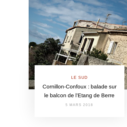
LE SUD
Cornillon-Confoux : balade sur
le balcon de l’Etang de Berre
5 MARS 2018