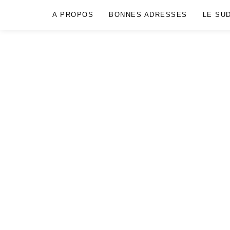
A PROPOS
BONNES ADRESSES
LE SU