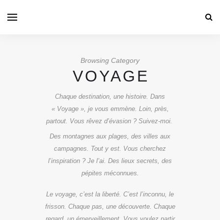
Browsing Category
VOYAGE
Chaque destination, une histoire. Dans
« Voyage », je vous emmène. Loin, près,
partout. Vous rêvez d’évasion ? Suivez-moi.
Des montagnes aux plages, des villes aux
campagnes. Tout y est. Vous cherchez
l’inspiration ? Je l’ai. Des lieux secrets, des
pépites méconnues.
Le voyage, c’est la liberté. C’est l’inconnu, le
frisson. Chaque pas, une découverte. Chaque
regard, un émerveillement. Vous voulez partir