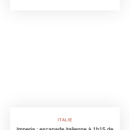
ITALIE
Imperia : escapade italienne à 1h15 de