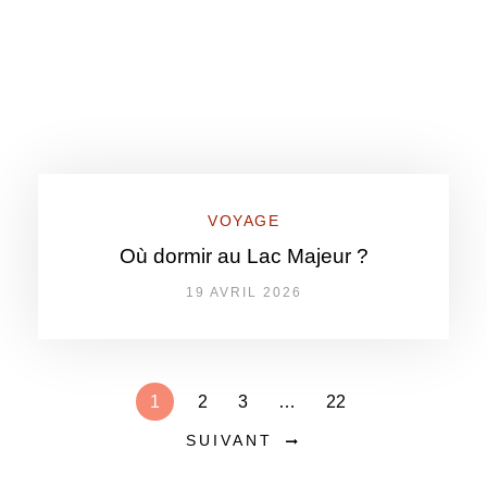
VOYAGE
Où dormir au Lac Majeur ?
19 AVRIL 2026
1
2
3
…
22
SUIVANT