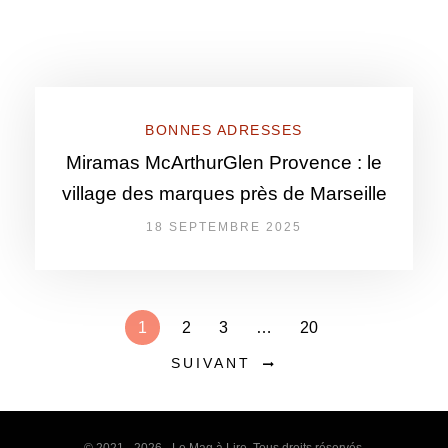
BONNES ADRESSES
Miramas McArthurGlen Provence : le
village des marques près de Marseille
18 SEPTEMBRE 2025
1
2
3
…
20
SUIVANT