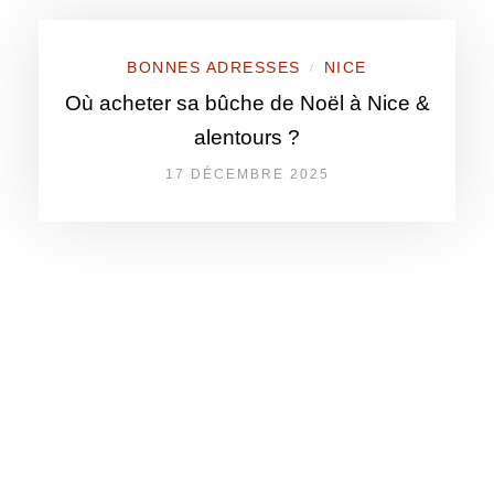
BONNES ADRESSES
NICE
/
Où acheter sa bûche de Noël à Nice &
alentours ?
17 DÉCEMBRE 2025