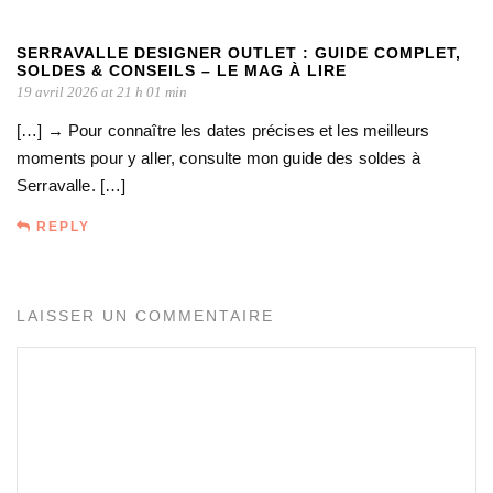
SERRAVALLE DESIGNER OUTLET : GUIDE COMPLET,
SOLDES & CONSEILS – LE MAG À LIRE
19 avril 2026 at 21 h 01 min
[…] → Pour connaître les dates précises et les meilleurs
moments pour y aller, consulte mon guide des soldes à
Serravalle. […]
REPLY
LAISSER UN COMMENTAIRE