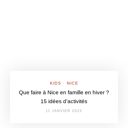
KIDS
NICE
/
Que faire à Nice en famille en hiver ?
15 idées d’activités
11 JANVIER 2025