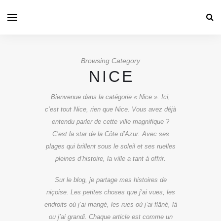
Browsing Category
NICE
Bienvenue dans la catégorie « Nice ». Ici,
c’est tout Nice, rien que Nice. Vous avez déjà
entendu parler de cette ville magnifique ?
C’est la star de la Côte d’Azur. Avec ses
plages qui brillent sous le soleil et ses ruelles
pleines d’histoire, la ville a tant à offrir.
Sur le blog, je partage mes histoires de
niçoise. Les petites choses que j’ai vues, les
endroits où j’ai mangé, les rues où j’ai flâné, là
ou j’ai grandi. Chaque article est comme un