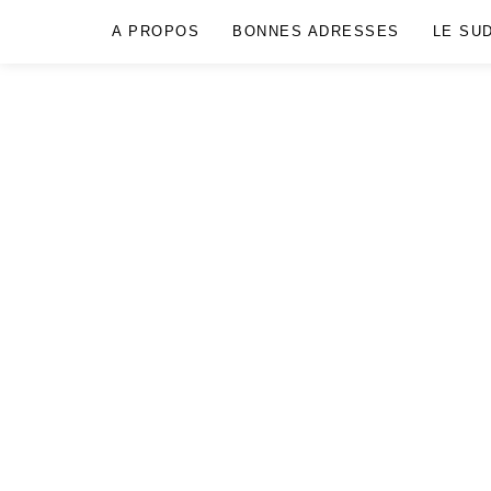
A PROPOS
BONNES ADRESSES
LE SU