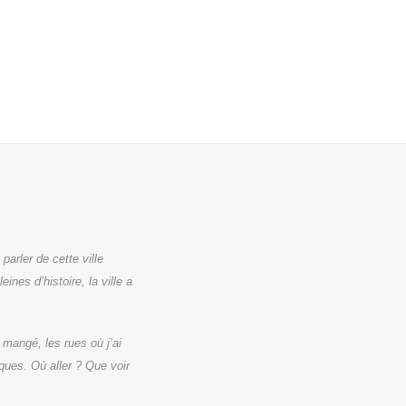
parler de cette ville
ines d’histoire, la ville a
 mangé, les rues où j’ai
ques. Où aller ? Que voir