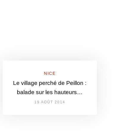
NICE
Le village perché de Peillon :
balade sur les hauteurs…
19 AOÛT 2014