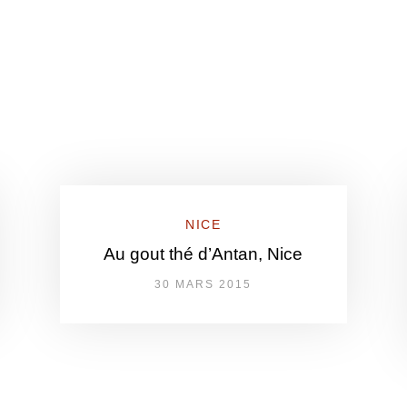
NICE
Au gout thé d’Antan, Nice
30 MARS 2015