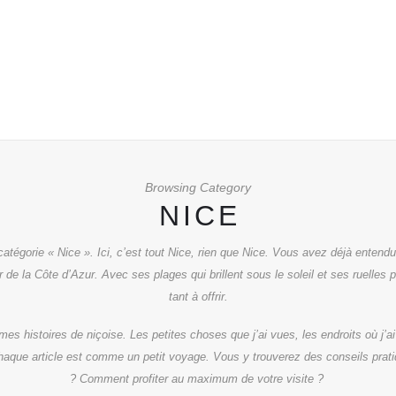
Browsing Category
NICE
tégorie « Nice ». Ici, c’est tout Nice, rien que Nice. Vous avez déjà entendu 
 de la Côte d’Azur. Avec ses plages qui brillent sous le soleil et ses ruelles ple
tant à offrir.
 mes histoires de niçoise. Les petites choses que j’ai vues, les endroits où j’ai
. Chaque article est comme un petit voyage. Vous y trouverez des conseils prati
? Comment profiter au maximum de votre visite ?