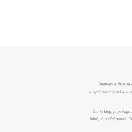
Bienvenue dans la ca
magnifique ? C’est la star
Sur le blog, je partage
flâné, là ou j’ai grandi