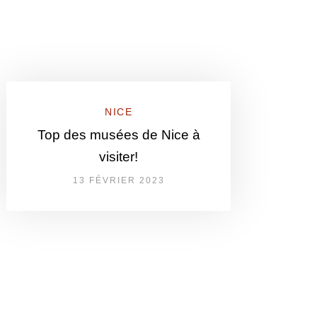
NICE
Top des musées de Nice à
visiter!
13 FÉVRIER 2023