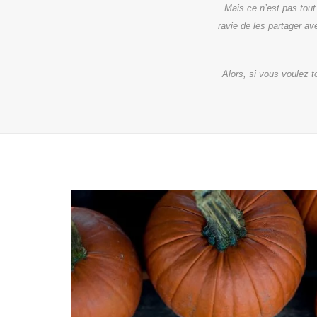
Mais ce n’est pas tout
ravie de les partager a
Alors, si vous voulez t