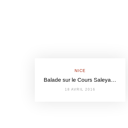
NICE
Balade sur le Cours Saleya…
18 AVRIL 2016