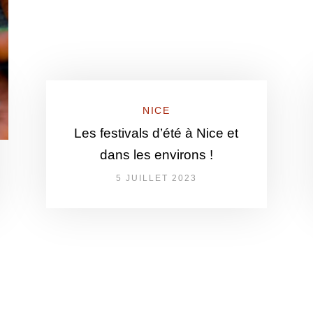
NICE
Les festivals d’été à Nice et
dans les environs !
5 JUILLET 2023