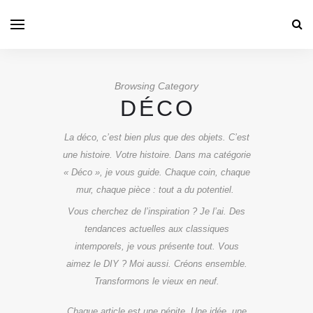
Browsing Category
DÉCO
La déco, c’est bien plus que des objets. C’est
une histoire. Votre histoire. Dans ma catégorie
« Déco », je vous guide. Chaque coin, chaque
mur, chaque pièce : tout a du potentiel.
Vous cherchez de l’inspiration ? Je l’ai. Des
tendances actuelles aux classiques
intemporels, je vous présente tout. Vous
aimez le DIY ? Moi aussi. Créons ensemble.
Transformons le vieux en neuf.
Chaque article est une pépite. Une idée, une