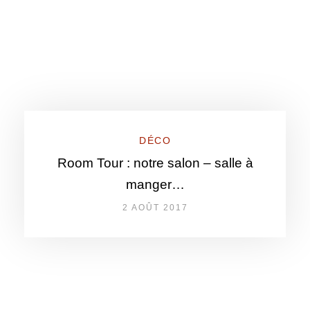
DÉCO
Room Tour : notre salon – salle à
manger…
2 AOÛT 2017