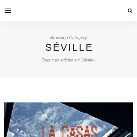
Browsing Category
SÉVILLE
Tous mes articles sur Séville !