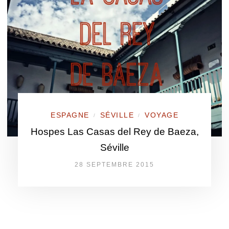
ESPAGNE
SÉVILLE
VOYAGE
/
/
Hospes Las Casas del Rey de Baeza,
Séville
28 SEPTEMBRE 2015