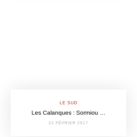
LE SUD
Les Calanques : Sormiou …
22 FÉVRIER 2017