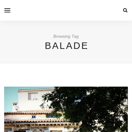
Browsing Tag
BALADE