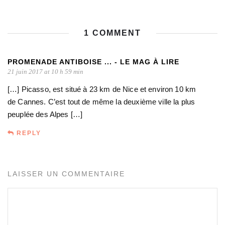
1 COMMENT
PROMENADE ANTIBOISE ... - LE MAG À LIRE
21 juin 2017 at 10 h 59 min
[…] Picasso, est situé à 23 km de Nice et environ 10 km
de Cannes. C’est tout de même la deuxième ville la plus
peuplée des Alpes […]
REPLY
LAISSER UN COMMENTAIRE