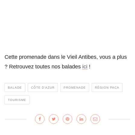
Cette promenade dans le Vieil Antibes, vous a plus
? Retrouvez toutes nos balades
ici
!
BALADE
CÔTE D'AZUR
PROMENADE
RÉGION PACA
TOURISME