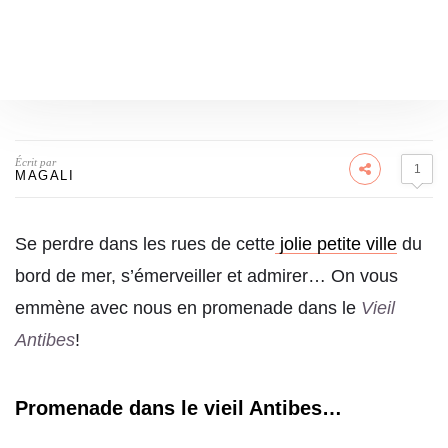
Écrit par
1
MAGALI
Se perdre dans les rues de cette
jolie petite ville
du
bord de mer, s’émerveiller et admirer… On vous
emmène avec nous en promenade dans le
Vieil
Antibes
!
Promenade dans le vieil Antibes…