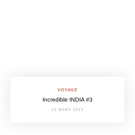
VOYAGE
Incredible INDIA #3
22 MARS 2013