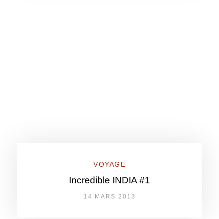
VOYAGE
Incredible INDIA #1
14 MARS 2013