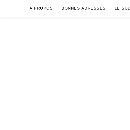
A PROPOS
BONNES ADRESSES
LE SU