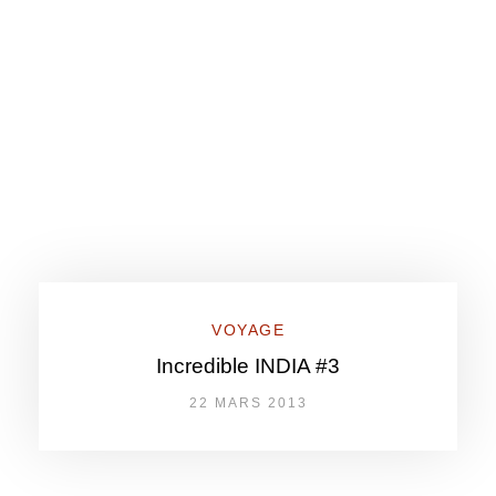
VOYAGE
Incredible INDIA #3
22 MARS 2013