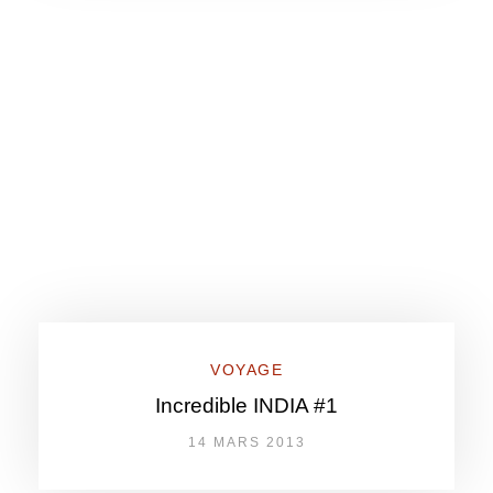
VOYAGE
Incredible INDIA #1
14 MARS 2013