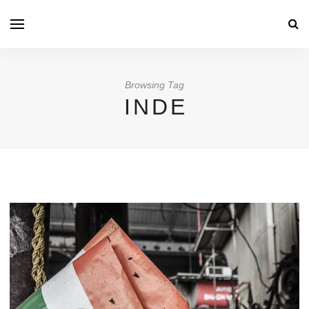
Browsing Tag
INDE