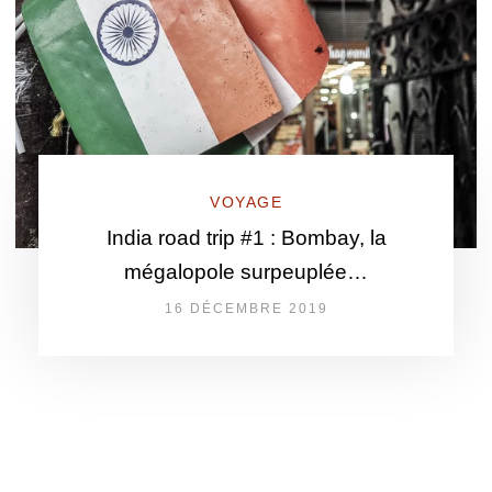
VOYAGE
India road trip #1 : Bombay, la
mégalopole surpeuplée…
16 DÉCEMBRE 2019