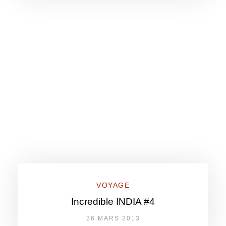
VOYAGE
Incredible INDIA #4
26 MARS 2013