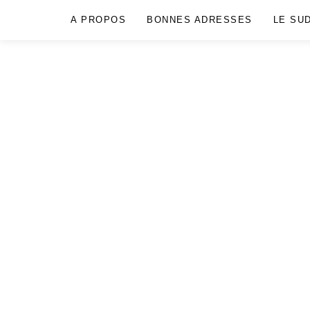
A PROPOS
BONNES ADRESSES
LE SU