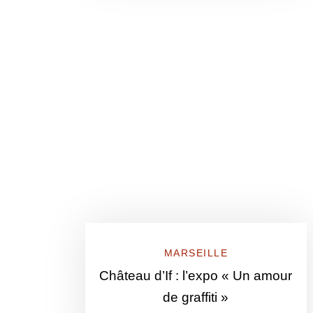
MARSEILLE
Château d’If : l’expo « Un amour
de graffiti »