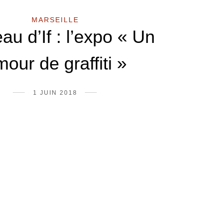
MARSEILLE
au d’If : l’expo « Un
our de graffiti »
1 JUIN 2018