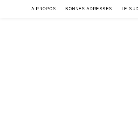
A PROPOS
BONNES ADRESSES
LE SU