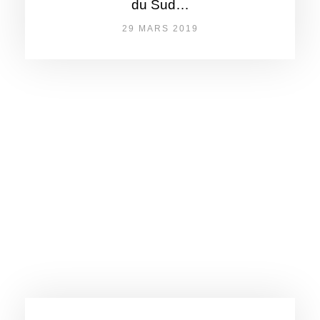
du Sud…
29 MARS 2019