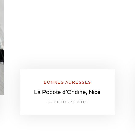
BONNES ADRESSES
La Popote d’Ondine, Nice
13 OCTOBRE 2015