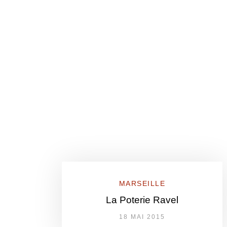
MARSEILLE
La Poterie Ravel
18 MAI 2015