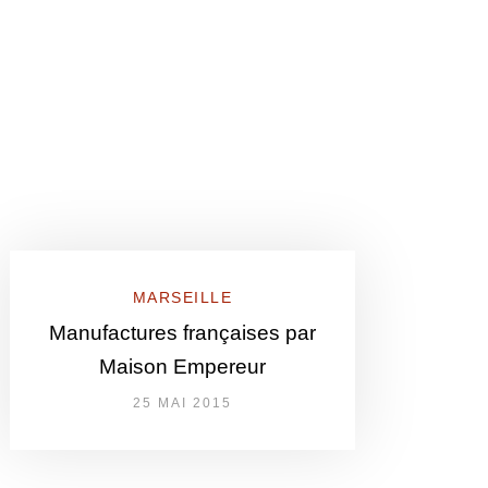
MARSEILLE
Manufactures françaises par
Maison Empereur
25 MAI 2015