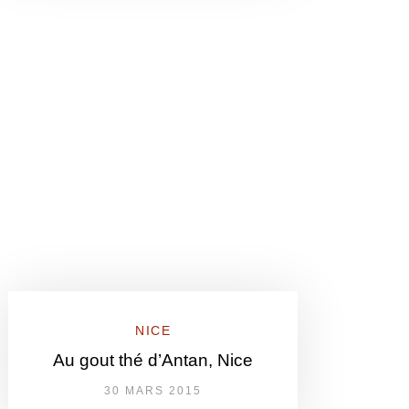
NICE
Au gout thé d’Antan, Nice
30 MARS 2015