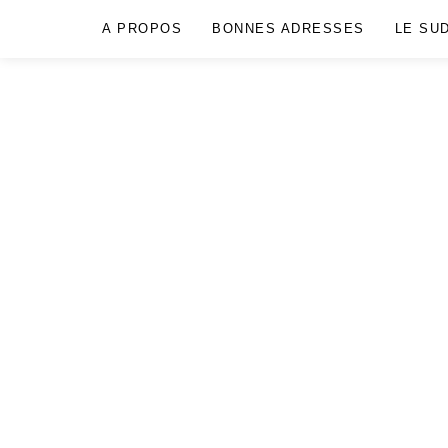
A PROPOS
BONNES ADRESSES
LE SU