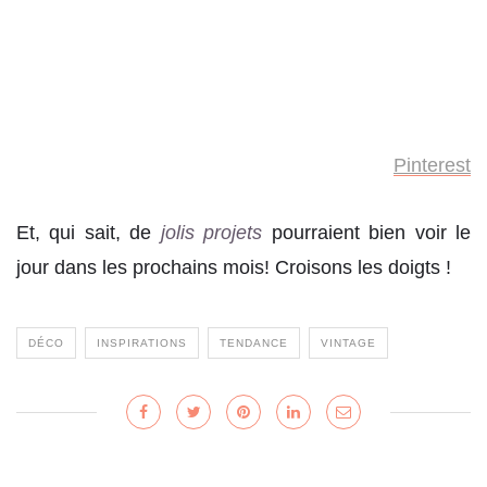
Pinterest
Et, qui sait, de
jolis projets
pourraient bien voir le
jour dans les prochains mois! Croisons les doigts !
DÉCO
INSPIRATIONS
TENDANCE
VINTAGE