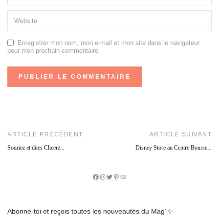
Enregistrer mon nom, mon e-mail et mon site dans le navigateur
pour mon prochain commentaire.
ARTICLE PRÉCÉDENT
ARTICLE SUIVANT
Souriez et dites Cheerz...
Disney Store au Centre Bourse...
Facebook
Instagram
Twitter
Pinterest
E-
mail
Abonne-toi et reçois toutes les nouveautés du Mag’ ✨