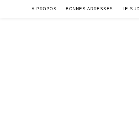
A PROPOS
BONNES ADRESSES
LE SU