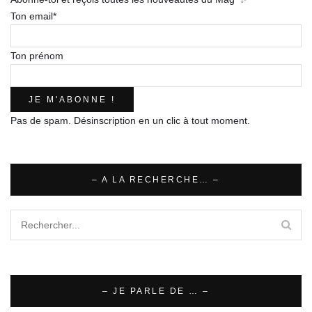
Ton email*
Ton prénom
Pas de spam. Désinscription en un clic à tout moment.
– A LA RECHERCHE… –
– JE PARLE DE … –