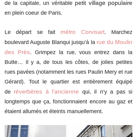
petit village populaire
de la capitale, un véritable
en plein coeur de Paris.
métro Corvisart
Le départ se fait
. Marchez
rue du Moulin
boulevard Auguste Blanqui jusqu’à la
des Près
. Grimpez la rue, vous entrez dans la
Butte… Il y a, de tous les côtes, de jolies petites
rues pavées (notamment les rues Paulin Mery et rue
Gérard). Tout le quartier est entièrement équipé
réverbères à l’ancienne
de
qui, il n’y a pas si
longtemps que ça, fonctionnaient encore au gaz et
étaient allumés et éteints manuellement.