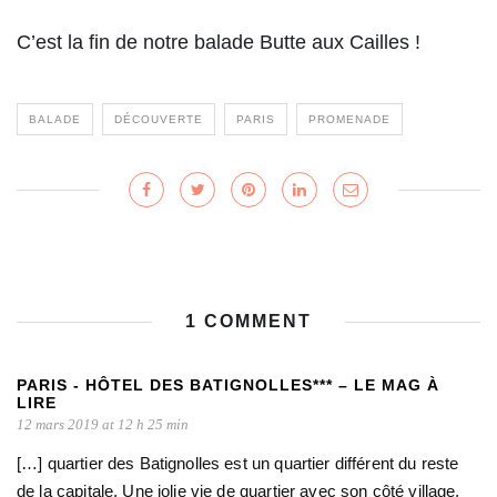
C’est la fin de notre balade Butte aux Cailles !
BALADE
DÉCOUVERTE
PARIS
PROMENADE
1 COMMENT
PARIS - HÔTEL DES BATIGNOLLES*** – LE MAG À
LIRE
12 mars 2019 at 12 h 25 min
[…] quartier des Batignolles est un quartier différent du reste
de la capitale. Une jolie vie de quartier avec son côté village,