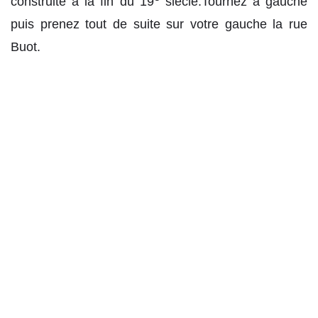
construite à la fin du 19
siècle.Tournez à gauche
puis prenez tout de suite sur votre gauche la rue
Buot.