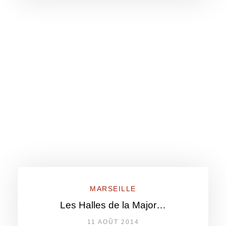
MARSEILLE
Les Halles de la Major…
11 AOÛT 2014