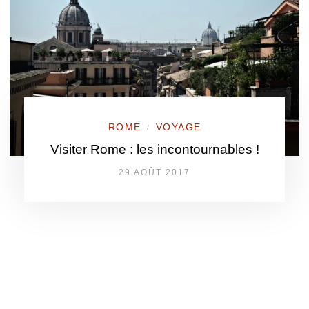
ROME
VOYAGE
/
Visiter Rome : les incontournables !
29 AOÛT 2017