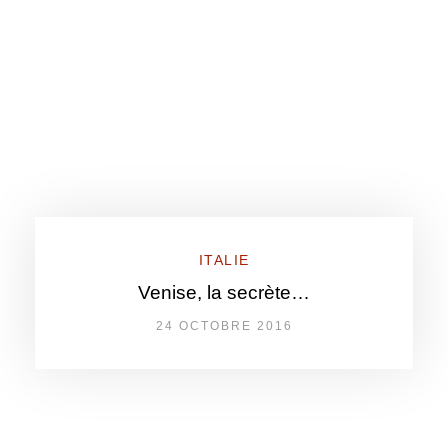
ITALIE
Venise, la secrète…
24 OCTOBRE 2016