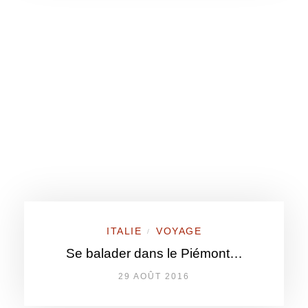
ITALIE
VOYAGE
/
Se balader dans le Piémont…
29 AOÛT 2016