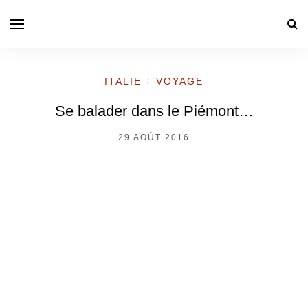
ITALIE
VOYAGE
/
Se balader dans le Piémont…
29 AOÛT 2016