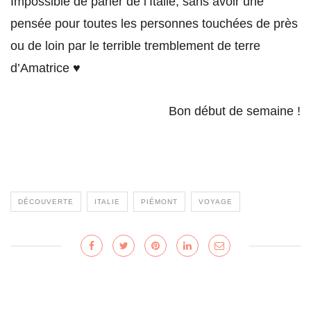
Impossible de parler de l’Italie, sans avoir une
pensée pour toutes les personnes touchées de près
ou de loin par le terrible tremblement de terre
d’Amatrice ♥
Bon début de semaine !
DÉCOUVERTE
ITALIE
PIÉMONT
VOYAGE