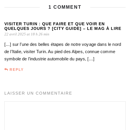
1 COMMENT
VISITER TURIN : QUE FAIRE ET QUE VOIR EN
QUELQUES JOURS ? [CITY GUIDE] – LE MAG À LIRE
22 avril 2025 at 18 h 26 min
[…] sur l’une des belles étapes de notre voyage dans le nord
de l’Italie, visiter Turin. Au pied des Alpes, connue comme
symbole de l’industrie automobile du pays, […]
REPLY
LAISSER UN COMMENTAIRE