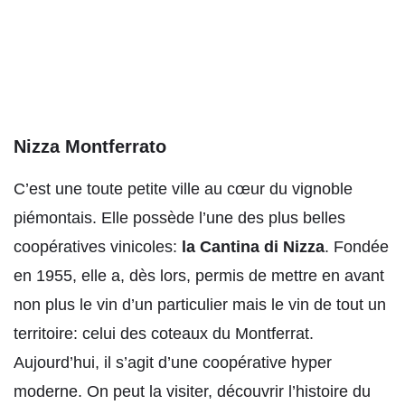
Nizza Montferrato
C’est une toute petite ville au cœur du vignoble
piémontais. Elle possède l’une des plus belles
coopératives vinicoles:
la Cantina di Nizza
. Fondée
en 1955, elle a, dès lors, permis de mettre en avant
non plus le vin d’un particulier mais le vin de tout un
territoire: celui des coteaux du Montferrat.
Aujourd’hui, il s’agit d’une coopérative hyper
moderne. On peut la visiter, découvrir l’histoire du