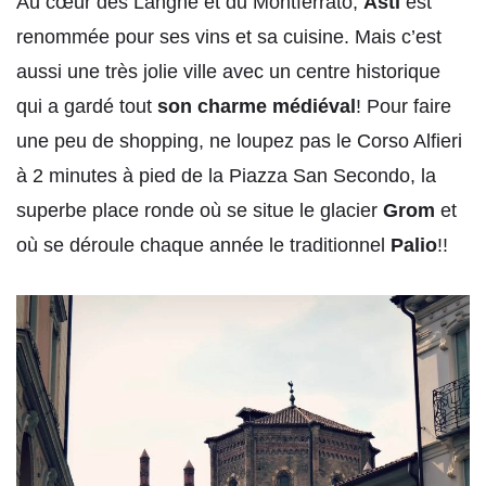
Au cœur des Langhe et du Montferrato,
Asti
est
renommée pour ses vins et sa cuisine. Mais c’est
aussi une très jolie ville avec un centre historique
qui a gardé tout
son charme médiéval
! Pour faire
une peu de shopping, ne loupez pas le Corso Alfieri
à 2 minutes à pied de la Piazza San Secondo, la
superbe place ronde où se situe le glacier
Grom
et
où se déroule chaque année le traditionnel
Palio
!!