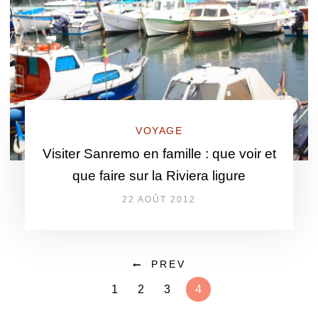
VOYAGE
Visiter Sanremo en famille : que voir et
que faire sur la Riviera ligure
22 AOÛT 2012
PREV
1
2
3
4