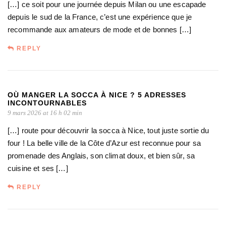
[…] ce soit pour une journée depuis Milan ou une escapade
depuis le sud de la France, c’est une expérience que je
recommande aux amateurs de mode et de bonnes […]
REPLY
OÙ MANGER LA SOCCA À NICE ? 5 ADRESSES
INCONTOURNABLES
9 mars 2026 at 16 h 02 min
[…] route pour découvrir la socca à Nice, tout juste sortie du
four ! La belle ville de la Côte d’Azur est reconnue pour sa
promenade des Anglais, son climat doux, et bien sûr, sa
cuisine et ses […]
REPLY