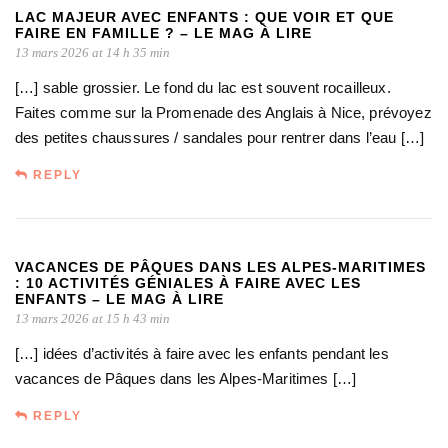
LAC MAJEUR AVEC ENFANTS : QUE VOIR ET QUE
FAIRE EN FAMILLE ? – LE MAG À LIRE
13 mars 2026 at 14 h 35 min
[…] sable grossier. Le fond du lac est souvent rocailleux.
Faites comme sur la Promenade des Anglais à Nice, prévoyez
des petites chaussures / sandales pour rentrer dans l’eau […]
REPLY
VACANCES DE PÂQUES DANS LES ALPES-MARITIMES
: 10 ACTIVITÉS GÉNIALES À FAIRE AVEC LES
ENFANTS – LE MAG À LIRE
13 mars 2026 at 15 h 43 min
[…] idées d’activités à faire avec les enfants pendant les
vacances de Pâques dans les Alpes-Maritimes […]
REPLY