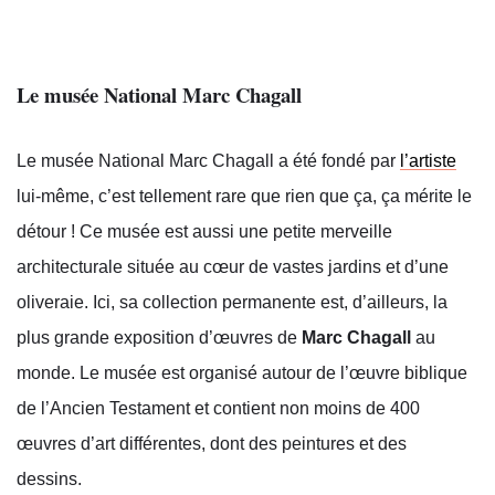
Le musée National Marc Chagall
Le musée National Marc Chagall a été fondé par
l’artiste
lui-même, c’est tellement rare que rien que ça, ça mérite le
détour ! Ce musée est aussi une petite merveille
architecturale située au cœur de vastes jardins et d’une
oliveraie. Ici, sa collection permanente est, d’ailleurs, la
plus grande exposition d’œuvres de
Marc Chagall
au
monde. Le musée est organisé autour de l’œuvre biblique
de l’Ancien Testament et contient non moins de 400
œuvres d’art différentes, dont des peintures et des
dessins.