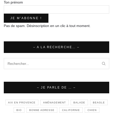
Ton prénom
Pas de spam. Désinscription en un clic à tout moment.
– A LA RECHERCHE… –
– JE PARLE DE … –
AIX EN PROVENCE
AMÉNAGEMENT
BALADE
BEAGLE
BIO
BONNE ADRESSE
CALIFORNIE
CHIEN