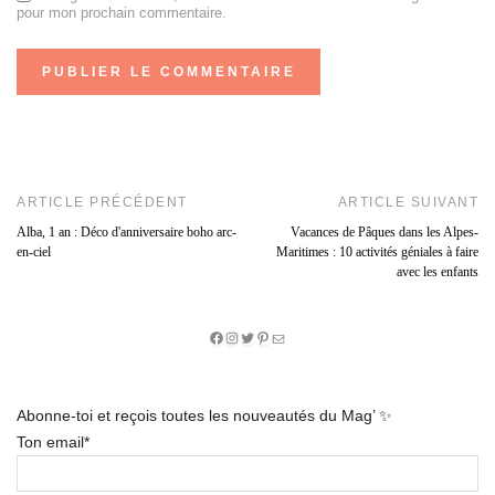
pour mon prochain commentaire.
ARTICLE PRÉCÉDENT
ARTICLE SUIVANT
Alba, 1 an : Déco d'anniversaire boho arc-
Vacances de Pâques dans les Alpes-
en-ciel
Maritimes : 10 activités géniales à faire
avec les enfants
Facebook
Instagram
Twitter
Pinterest
E-
mail
Abonne-toi et reçois toutes les nouveautés du Mag’ ✨
Ton email*