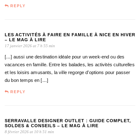
REPLY
LES ACTIVITÉS À FAIRE EN FAMILLE À NICE EN HIVER
– LE MAG À LIRE
17 janvier 2026 at 7 h 55 min
[…] aussi une destination idéale pour un week-end ou des
vacances en famille. Entre les balades, les activités culturelles
et les loisirs amusants, la ville regorge d’options pour passer
du bon temps en […]
REPLY
SERRAVALLE DESIGNER OUTLET : GUIDE COMPLET,
SOLDES & CONSEILS – LE MAG À LIRE
8 février 2026 at 10 h 51 min