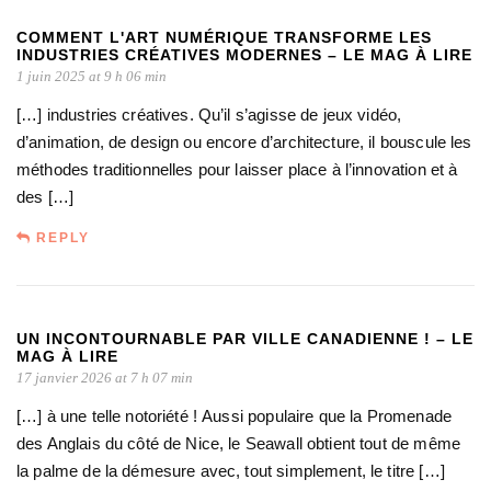
COMMENT L'ART NUMÉRIQUE TRANSFORME LES
INDUSTRIES CRÉATIVES MODERNES – LE MAG À LIRE
1 juin 2025 at 9 h 06 min
[…] industries créatives. Qu’il s’agisse de jeux vidéo,
d’animation, de design ou encore d’architecture, il bouscule les
méthodes traditionnelles pour laisser place à l’innovation et à
des […]
REPLY
UN INCONTOURNABLE PAR VILLE CANADIENNE ! – LE
MAG À LIRE
17 janvier 2026 at 7 h 07 min
[…] à une telle notoriété ! Aussi populaire que la Promenade
des Anglais du côté de Nice, le Seawall obtient tout de même
la palme de la démesure avec, tout simplement, le titre […]