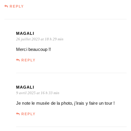
REPLY
MAGALI
26 juillet 2023 at 18 h 29 min
Merci beaucoup !!
REPLY
MAGALI
9 avril 2025 at 16 h 33 min
Je note le musée de la photo, j’irais y faire un tour !
REPLY