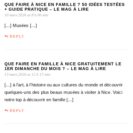
QUE FAIRE À NICE EN FAMILLE ? 50 IDÉES TESTÉES
+ GUIDE PRATIQUE – LE MAG À LIRE
10 mars 2026 at 8 h 00 min
[…] Musées […]
REPLY
QUE FAIRE EN FAMILLE À NICE GRATUITEMENT LE
1ER DIMANCHE DU MOIS ? – LE MAG À LIRE
13 mars 2026 at 12 h 15 min
[…] à l’art, à l’histoire ou aux cultures du monde et découvrir
quelques-uns des plus beaux musées à visiter à Nice. Voici
notre top à découvrir en famille […]
REPLY