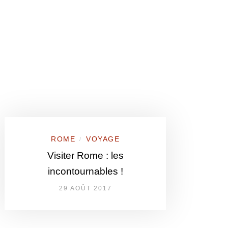
ROME
VOYAGE
/
Visiter Rome : les
incontournables !
29 AOÛT 2017