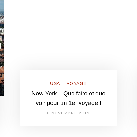
USA
VOYAGE
/
New-York – Que faire et que
voir pour un 1er voyage !
6 NOVEMBRE 2019