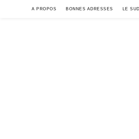
A PROPOS
BONNES ADRESSES
LE SU