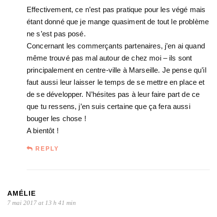
Effectivement, ce n’est pas pratique pour les végé mais
étant donné que je mange quasiment de tout le problème
ne s’est pas posé.
Concernant les commerçants partenaires, j’en ai quand
même trouvé pas mal autour de chez moi – ils sont
principalement en centre-ville à Marseille. Je pense qu’il
faut aussi leur laisser le temps de se mettre en place et
de se développer. N’hésites pas à leur faire part de ce
que tu ressens, j’en suis certaine que ça fera aussi
bouger les chose !
A bientôt !
REPLY
AMÉLIE
7 mai 2017 at 13 h 41 min