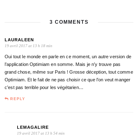
3 COMMENTS
LAURALEEN
19 avril 2017 at 13 h 18 min
Oui tout le monde en parle en ce moment, un autre version de
l’application Optimiam en somme. Mais je n’y trouve pas
grand chose, même sur Paris ! Grosse déception, tout comme
Optimiam. Et le fait de ne pas choisir ce que l’on veut manger
c’est pas terrible pour les végétarien…
REPLY
LEMAGALIRE
19 avril 2017 at 13 h 54 min