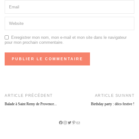
Enregistrer mon nom, mon e-mail et mon site dans le navigateur
pour mon prochain commentaire.
ARTICLE PRÉCÉDENT
ARTICLE SUIVANT
Balade à Saint Remy de Provence...
Birthday party : déco festive !
Facebook
Instagram
Twitter
Pinterest
E-
mail