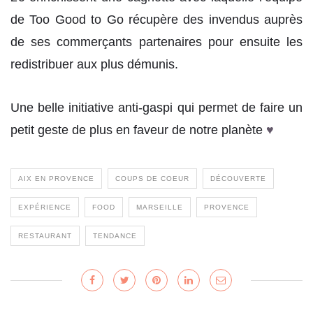
de Too Good to Go récupère des invendus auprès
de ses commerçants partenaires pour ensuite les
redistribuer aux plus démunis.
Une belle initiative anti-gaspi qui permet de faire un
petit geste de plus en faveur de notre planète
♥
AIX EN PROVENCE
COUPS DE COEUR
DÉCOUVERTE
EXPÉRIENCE
FOOD
MARSEILLE
PROVENCE
RESTAURANT
TENDANCE