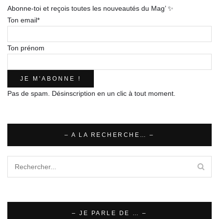
Abonne-toi et reçois toutes les nouveautés du Mag’ ✨
Ton email*
Ton prénom
Pas de spam. Désinscription en un clic à tout moment.
– A LA RECHERCHE… –
– JE PARLE DE … –