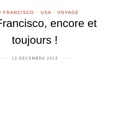
N FRANCISCO
USA
VOYAGE
/
/
rancisco, encore et
toujours !
13 DÉCEMBRE 2013