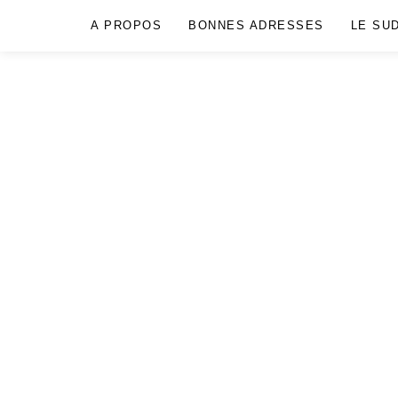
A PROPOS
BONNES ADRESSES
LE SU