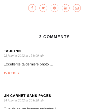
3 COMMENTS
FAUST'IN
22 janvier 2012 at 15 h 09 min
Excellente ta dernière photo …
REPLY
UN CARNET SANS PAGES
24 janvier 2012 at 20 h 28 min
Que de belles images colorées !