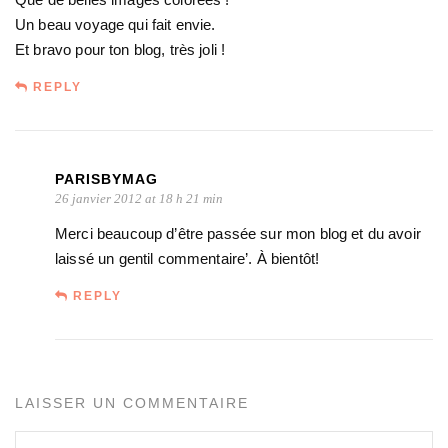
Un beau voyage qui fait envie.
Et bravo pour ton blog, très joli !
REPLY
PARISBYMAG
26 janvier 2012 at 18 h 21 min
Merci beaucoup d’être passée sur mon blog et du avoir
laissé un gentil commentaire’. À bientôt!
REPLY
LAISSER UN COMMENTAIRE