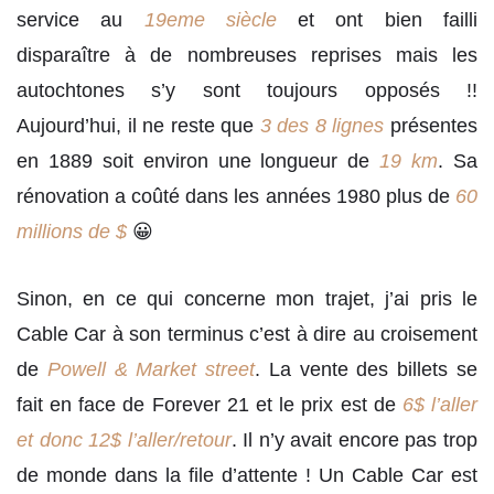
service au
19eme siècle
et ont bien failli
disparaître à de nombreuses reprises mais les
autochtones s’y sont toujours opposés !!
Aujourd’hui, il ne reste que
3 des 8 lignes
présentes
en 1889 soit environ une longueur de
19 km
. Sa
rénovation a coûté dans les années 1980 plus de
60
millions de $
😀
Sinon, en ce qui concerne mon trajet, j’ai pris le
Cable Car à son terminus c’est à dire au croisement
de
Powell & Market street
. La vente des billets se
fait en face de Forever 21 et le prix est de
6$ l’aller
et donc 12$ l’aller/retour
. Il n’y avait encore pas trop
de monde dans la file d’attente ! Un Cable Car est