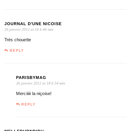
JOURNAL D'UNE NICOISE
26 janvier 2012 at 16 h 46 min
Très chouette
REPLY
PARISBYMAG
26 janvier 2012 at 18 h 54 min
Merciiiii la niçoise!
REPLY