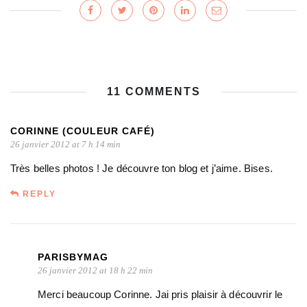
11 COMMENTS
CORINNE (COULEUR CAFÉ)
26 janvier 2012 at 7 h 14 min
Très belles photos ! Je découvre ton blog et j’aime. Bises.
REPLY
PARISBYMAG
26 janvier 2012 at 18 h 22 min
Merci beaucoup Corinne. Jai pris plaisir à découvrir le