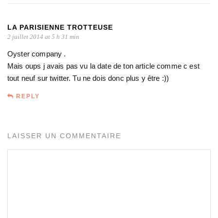
LA PARISIENNE TROTTEUSE
2 juillet 2014 at 5 h 31 min
Oyster company .
Mais oups j avais pas vu la date de ton article comme c est
tout neuf sur twitter. Tu ne dois donc plus y être :))
REPLY
LAISSER UN COMMENTAIRE