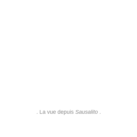
. La vue depuis
Sausalito
.