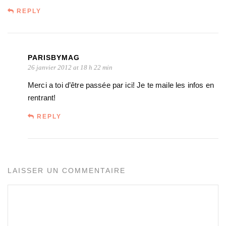
REPLY
PARISBYMAG
26 janvier 2012 at 18 h 22 min
Merci a toi d’être passée par ici! Je te maile les infos en
rentrant!
REPLY
LAISSER UN COMMENTAIRE