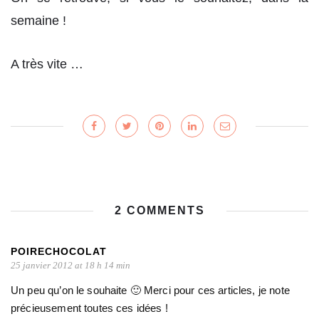
semaine !
A très vite …
2 COMMENTS
POIRECHOCOLAT
25 janvier 2012 at 18 h 14 min
Un peu qu’on le souhaite 🙂 Merci pour ces articles, je note
précieusement toutes ces idées !