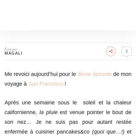
Écrit par
2
MAGALI
Me revoici aujourd’hui pour le
3ème épisode
de mon
voyage à
San Francisco
!
Après une semaine sous le soleil et la chaleur
californienne,
la pluie
est venue pointer le bout de
son nez… Je ne suis pas pour autant restée
enfermée à cuisiner pancakes&co
(quoi que…!)
et