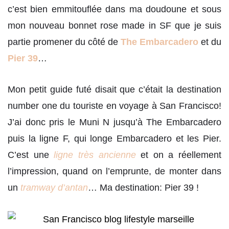
c’est bien emmitouflée dans ma doudoune et sous
mon nouveau bonnet rose made in SF que je suis
partie promener du côté de
The Embarcadero
et du
Pier 39
…
Mon petit guide futé disait que c’était la destination
number one du touriste en voyage à San Francisco!
J’ai donc pris le Muni N jusqu’à The Embarcadero
puis la ligne F, qui longe Embarcadero et les Pier.
C’est une
ligne très ancienne
et on a réellement
l’impression, quand on l’emprunte, de monter dans
un
tramway d’antan
… Ma destination: Pier 39 !