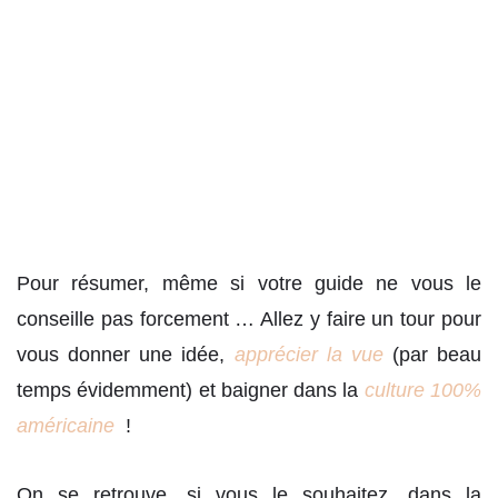
Pour résumer, même si votre guide ne vous le
conseille pas forcement … Allez y faire un tour pour
vous donner une idée,
apprécier la vue
(par beau
temps évidemment) et baigner dans la
culture 100%
américaine
!
On se retrouve, si vous le souhaitez, dans la