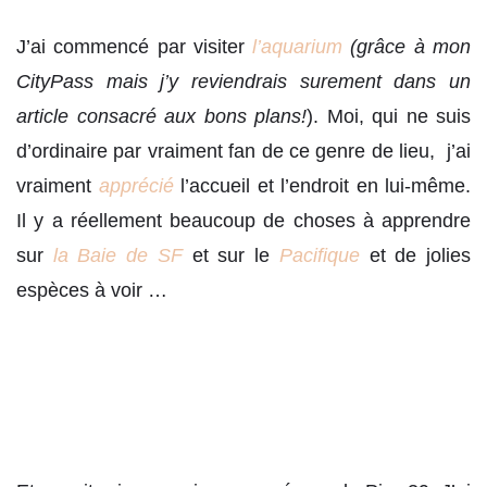
J’ai commencé par visiter
l’aquarium
(grâce à mon
CityPass mais j’y reviendrais surement dans un
article consacré aux bons plans!
). Moi, qui ne suis
d’ordinaire par vraiment fan de ce genre de lieu, j’ai
vraiment
apprécié
l’accueil et l’endroit en lui-même.
Il y a réellement beaucoup de choses à apprendre
sur
la Baie de SF
et sur le
Pacifique
et de jolies
espèces à voir …