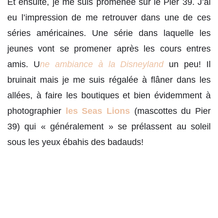
Et ensuite, je me suis promenée sur le Pier 39. J’ai
eu l’impression de me retrouver dans une de ces
séries américaines. Une série dans laquelle les
jeunes vont se promener après les cours entres
amis. U
ne ambiance à la Disneyland
un peu! Il
bruinait mais je me suis régalée à flâner dans les
allées, à faire les boutiques et bien évidemment à
photographier
les Seas Lions
(mascottes du Pier
39) qui « généralement » se prélassent au soleil
sous les yeux ébahis des badauds!