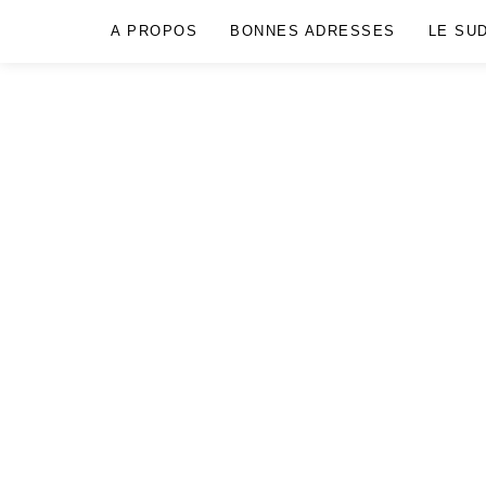
A PROPOS
BONNES ADRESSES
LE SU