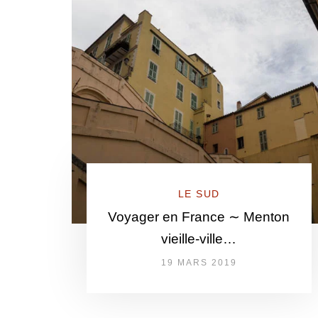
LE SUD
Voyager en France ∼ Menton
vieille-ville…
19 MARS 2019