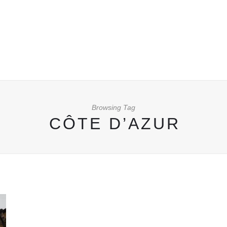
Browsing Tag
CÔTE D’AZUR