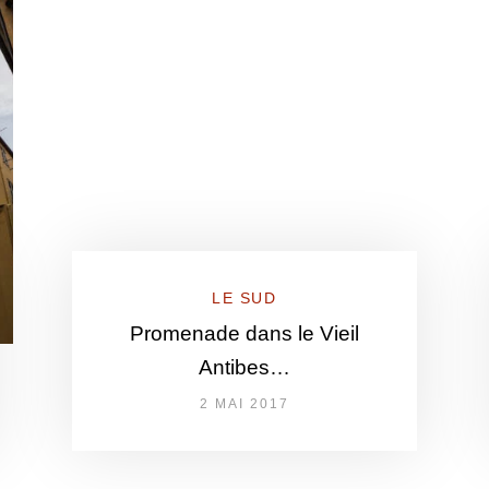
LE SUD
Promenade dans le Vieil
Antibes…
2 MAI 2017