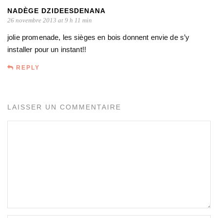
NADÈGE DZIDEESDENANA
26 novembre 2013 at 9 h 11 min
jolie promenade, les sièges en bois donnent envie de s’y
installer pour un instant!!
REPLY
LAISSER UN COMMENTAIRE