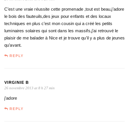
C’est une vraie réussite cette promenade ,tout est beau,j’adore
le bois des fauteuils,des jeux pour enfants et des locaux
techniques en plus c’est mon cousin qui a créé les petits
luminaires solaires qui sont dans les massifs,j’ai retrouvé le
plaisir de me balader à Nice et je trouve qu’il y a plus de jeunes
qu’avant.
REPLY
VIRGINIE B
26 novembre 2013 at 8 h 27 min
j’adore
REPLY