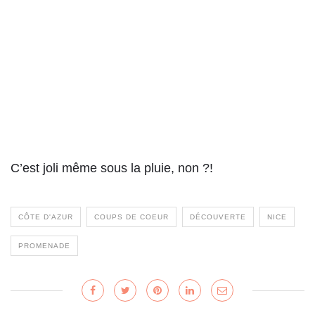
C’est joli même sous la pluie, non ?!
CÔTE D'AZUR
COUPS DE COEUR
DÉCOUVERTE
NICE
PROMENADE