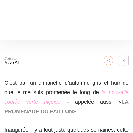
Écrit par
4
MAGALI
C’est par un dimanche d’automne gris et humide
que je me suis promenée le long de
la nouvelle
coulée verte niçoise
– appelée aussi «
LA
PROMENADE DU PAILLON»
.
Inaugurée il y a tout juste quelques semaines, cette