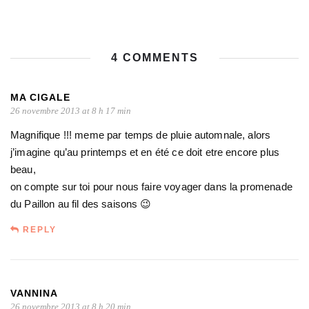
4 COMMENTS
MA CIGALE
26 novembre 2013 at 8 h 17 min
Magnifique !!! meme par temps de pluie automnale, alors
j’imagine qu’au printemps et en été ce doit etre encore plus
beau,
on compte sur toi pour nous faire voyager dans la promenade
du Paillon au fil des saisons 😉
REPLY
VANNINA
26 novembre 2013 at 8 h 20 min