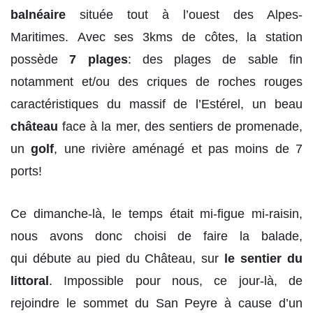
balnéaire
située tout à l’ouest des Alpes-
Maritimes. Avec ses 3kms de côtes, la station
possède
7 plages
: des plages de sable fin
notamment et/ou des criques de roches rouges
caractéristiques du massif de l’Estérel, un beau
château
face à la mer, des sentiers de promenade,
un
golf
, une rivière aménagé et pas moins de 7
ports!
Ce dimanche-là, le temps était mi-figue mi-raisin,
nous avons donc choisi de faire la balade,
qui débute au pied du Château, sur
le sentier du
littoral
. Impossible pour nous, ce jour-là, de
rejoindre le sommet du San Peyre à cause d’un