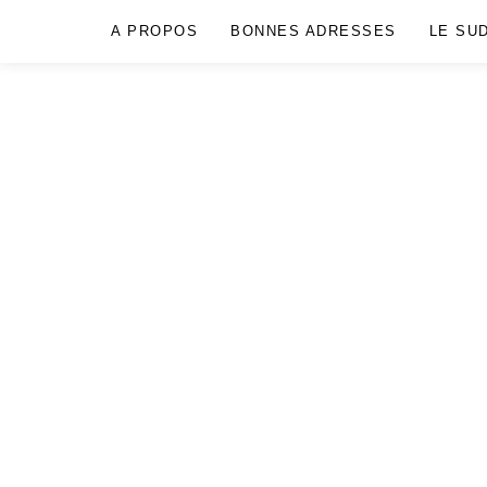
A PROPOS
BONNES ADRESSES
LE SU