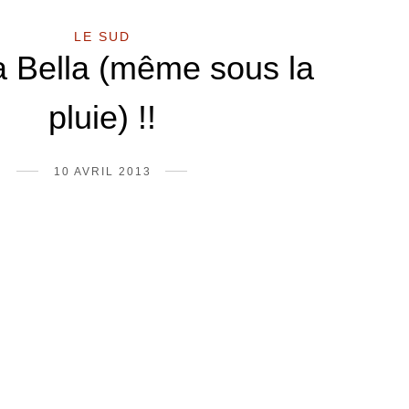
LE SUD
a Bella (même sous la
pluie) !!
10 AVRIL 2013