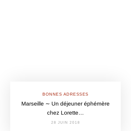
BONNES ADRESSES
Marseille ∼ Un déjeuner éphémère
chez Lorette…
28 JUIN 2018