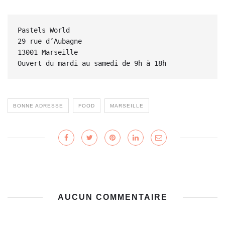
Pastels World

29 rue d’Aubagne

13001 Marseille

Ouvert du mardi au samedi de 9h à 18h
BONNE ADRESSE
FOOD
MARSEILLE
AUCUN COMMENTAIRE