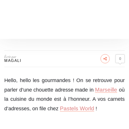
Écrit par
0
MAGALI
Hello, hello les gourmandes ! On se retrouve pour
Marseille
parler d’une chouette adresse made in
où
la cuisine du monde est à l’honneur. A vos carnets
Pastels World
d’adresses, on file chez
!