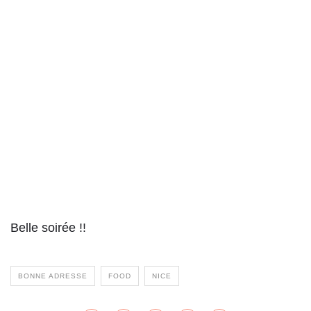
Belle soirée !!
BONNE ADRESSE
FOOD
NICE