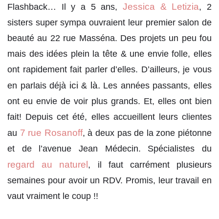
Jessica & Letizia
Flashback… Il y a 5 ans,
, 2
sisters super sympa ouvraient leur premier salon de
beauté au 22 rue Masséna. Des projets un peu fou
mais des idées plein la tête & une envie folle, elles
ont rapidement fait parler d’elles. D’ailleurs, je vous
ici
là.
en parlais déjà
&
Les années passants, elles
ont eu envie de voir plus grands. Et, elles ont bien
fait! Depuis cet été, elles accueillent leurs clientes
7 rue Rosanoff
au
, à deux pas de la zone piétonne
et de l’avenue Jean Médecin. Spécialistes du
regard au naturel
, il faut carrément plusieurs
semaines pour avoir un RDV. Promis, leur travail en
vaut vraiment le coup !!