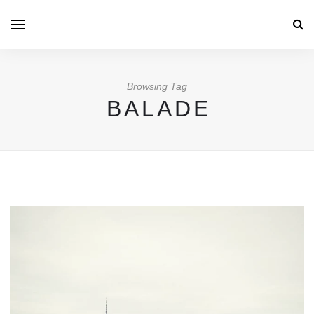
Browsing Tag
BALADE