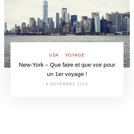
USA
VOYAGE
/
New-York – Que faire et que voir pour
un 1er voyage !
6 NOVEMBRE 2019