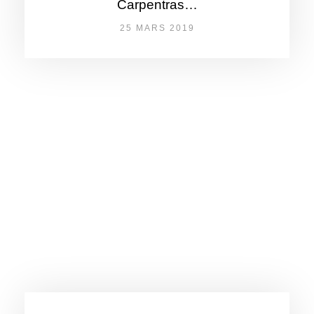
Carpentras…
25 MARS 2019