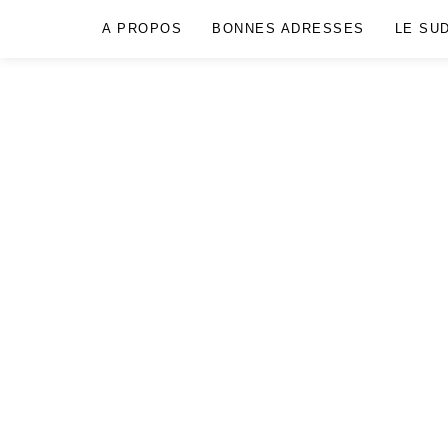
A PROPOS
BONNES ADRESSES
LE SU