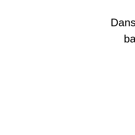
Dans
ba