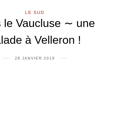
LE SUD
 le Vaucluse ∼ une
lade à Velleron !
28 JANVIER 2019