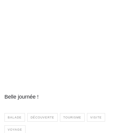
Belle journée !
BALADE
DÉCOUVERTE
TOURISME
VISITE
VOYAGE