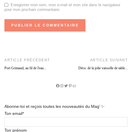
Enregistrer mon nom, mon e-mail et mon site dans le navigateur
pour mon prochain commentaire.
ARTICLE PRÉCÉDENT
ARTICLE SUIVANT
Port Grimaud, au fil de l'eau...
Déco: de la jolie vaisselle de table...
Facebook
Instagram
Twitter
Pinterest
E-
mail
Abonne-toi et reçois toutes les nouveautés du Mag’ ✨
Ton email*
Ton prénom