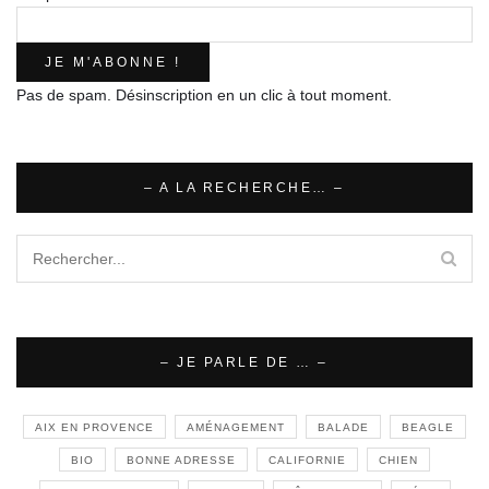
Pas de spam. Désinscription en un clic à tout moment.
– A LA RECHERCHE… –
– JE PARLE DE … –
AIX EN PROVENCE
AMÉNAGEMENT
BALADE
BEAGLE
BIO
BONNE ADRESSE
CALIFORNIE
CHIEN