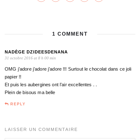
1 COMMENT
NADÈGE DZIDEESDENANA
31 octobre 2016 at 8 h 00 min
OMG j’adore j’adore j’adore !!! Surtout le chocolat dans ce joli
papier !!
Et puis les aubergines ont l’air excellentes . .
Plein de bisous ma belle
REPLY
LAISSER UN COMMENTAIRE