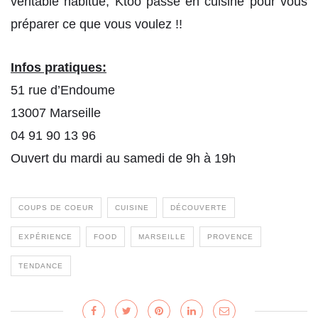
véritable habitué, Ktoo passe en cuisine pour vous
préparer ce que vous voulez !!
Infos pratiques:
51 rue d’Endoume
13007 Marseille
04 91 90 13 96
Ouvert du mardi au samedi de 9h à 19h
COUPS DE COEUR
CUISINE
DÉCOUVERTE
EXPÉRIENCE
FOOD
MARSEILLE
PROVENCE
TENDANCE