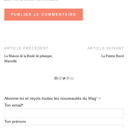
ARTICLE PRÉCÉDENT
ARTICLE SUIVANT
La Maison de la Boule de pétanque,
La Poterie Ravel
Marseille
Facebook
Instagram
Twitter
Pinterest
E-
mail
Abonne-toi et reçois toutes les nouveautés du Mag’ ✨
Ton email*
Ton prénom