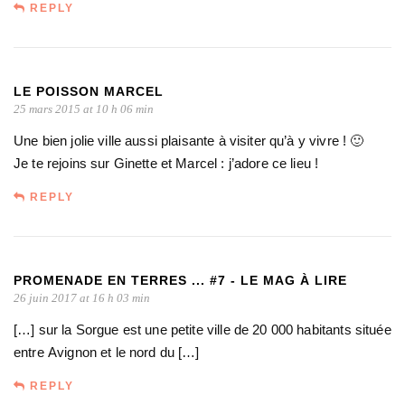
REPLY
LE POISSON MARCEL
25 mars 2015 at 10 h 06 min
Une bien jolie ville aussi plaisante à visiter qu’à y vivre ! 🙂
Je te rejoins sur Ginette et Marcel : j’adore ce lieu !
REPLY
PROMENADE EN TERRES ... #7 - LE MAG À LIRE
26 juin 2017 at 16 h 03 min
[…] sur la Sorgue est une petite ville de 20 000 habitants située
entre Avignon et le nord du […]
REPLY