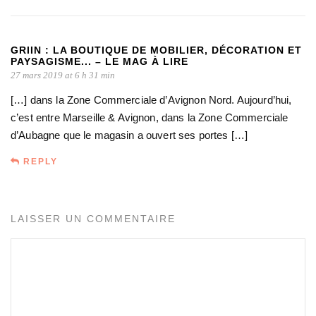
GRIIN : LA BOUTIQUE DE MOBILIER, DÉCORATION ET
PAYSAGISME... – LE MAG À LIRE
27 mars 2019 at 6 h 31 min
[…] dans la Zone Commerciale d’Avignon Nord. Aujourd’hui,
c’est entre Marseille & Avignon, dans la Zone Commerciale
d’Aubagne que le magasin a ouvert ses portes […]
REPLY
LAISSER UN COMMENTAIRE